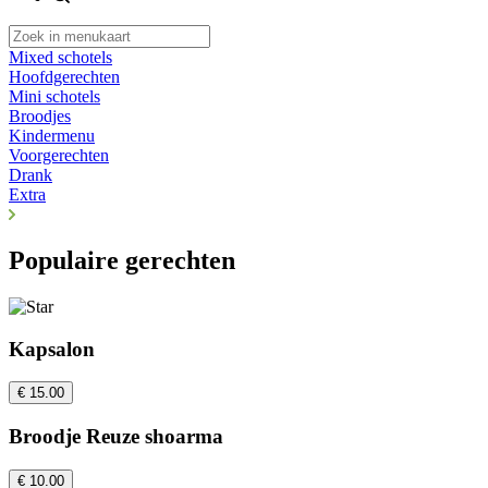
Mixed schotels
Hoofdgerechten
Mini schotels
Broodjes
Kindermenu
Voorgerechten
Drank
Extra
Populaire gerechten
Kapsalon
€ 15.00
Broodje Reuze shoarma
€ 10.00