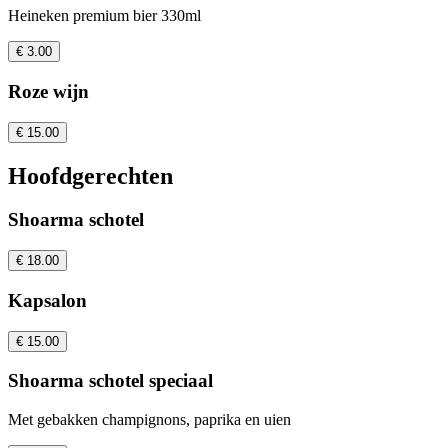
Heineken premium bier 330ml
€ 3.00
Roze wijn
€ 15.00
Hoofdgerechten
Shoarma schotel
€ 18.00
Kapsalon
€ 15.00
Shoarma schotel speciaal
Met gebakken champignons, paprika en uien