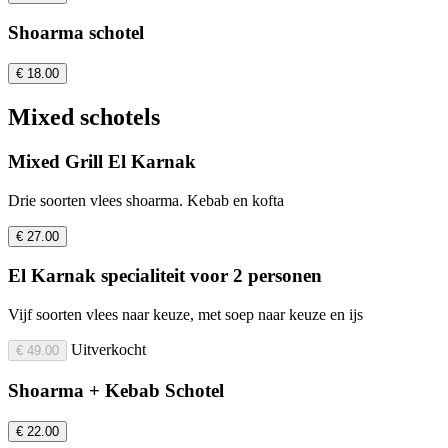
Shoarma schotel
€ 18.00
Mixed schotels
Mixed Grill El Karnak
Drie soorten vlees shoarma. Kebab en kofta
€ 27.00
El Karnak specialiteit voor 2 personen
Vijf soorten vlees naar keuze, met soep naar keuze en ijs
Uitverkocht
€ 49.00
Shoarma + Kebab Schotel
€ 22.00