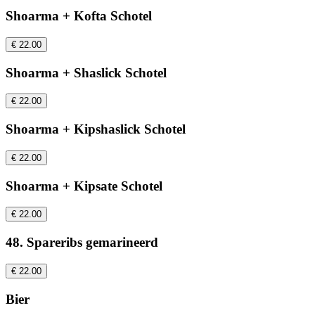
Shoarma + Kofta Schotel
€ 22.00
Shoarma + Shaslick Schotel
€ 22.00
Shoarma + Kipshaslick Schotel
€ 22.00
Shoarma + Kipsate Schotel
€ 22.00
48. Spareribs gemarineerd
€ 22.00
Bier